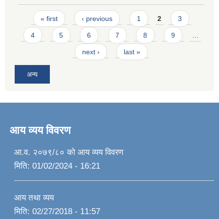
Pages
« first
‹ previous
1
2
3
4
5
6
7
8
9
…
next ›
last »
अन्य
आय व्यय विवरण
आ.व. २०७९/८० को आय व्यय विवरण
मिति:
01/02/2024 - 16:21
आय तथा व्यय
मिति:
02/27/2018 - 11:57