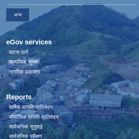
अन्य
eGov services
घटना दर्ता
सामाजिक सुरक्षा
नागरिक वडापत्र
Reports
वार्षिक प्रगति प्रतिवेदन
चौमासिक प्रगति प्रतिवेदन
सार्वजनिक सुनुवाई
सार्वजनिक परीक्षण