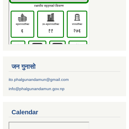
जन गुनासो
ito.phalgunandamun@gmail.com
info@phalgunandamun.gov.np
Calendar