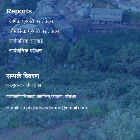
Reports
वार्षिक प्रगति प्रतिवेदन
चौमासिक प्रगति प्रतिवेदन
सार्वजनिक सुनुवाई
सार्वजनिक परीक्षण
सम्पर्क विवरण
फाल्गुनन्द गाउँपालिका
गाउँकार्यपालिकाको कार्यालय,फाक्तेप, पांचथर
Email:
ito.phalgunandamun@gmail.com