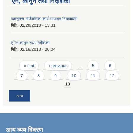
ऐन, कानुन तथा निर्देशिका
फाल्गुनन्द गाउँपालिका कार्य सम्पादन नियमावली
मिति:
02/28/2018 - 13:31
एेन कानुन तथा निर्देशिका
मिति:
02/16/2018 - 20:04
Pages
« first
‹ previous
…
5
6
7
8
9
10
11
12
13
अन्य
आय व्यय विवरण