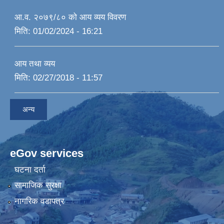
आ.व. २०७९/८० को आय व्यय विवरण
मिति:
01/02/2024 - 16:21
आय तथा व्यय
मिति:
02/27/2018 - 11:57
अन्य
eGov services
घटना दर्ता
सामाजिक सुरक्षा
नागरिक वडापत्र