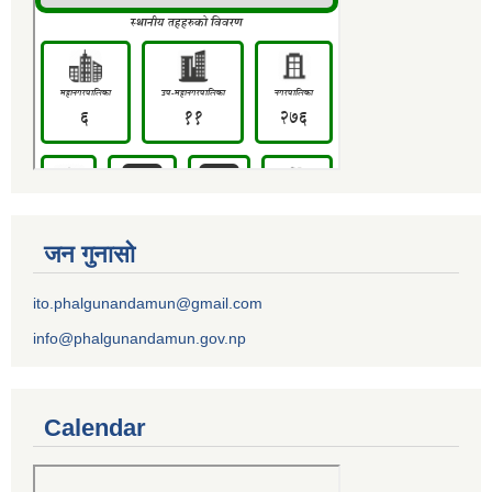
जन गुनासो
ito.phalgunandamun@gmail.com
info@phalgunandamun.gov.np
Calendar