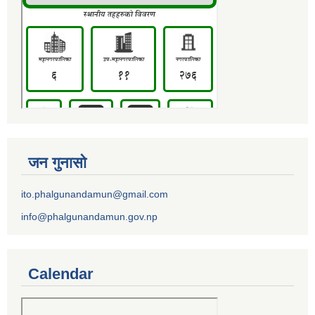
जन गुनासो
ito.phalgunandamun@gmail.com
info@phalgunandamun.gov.np
Calendar