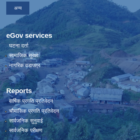
अन्य
eGov services
घटना दर्ता
सामाजिक सुरक्षा
नागरिक वडापत्र
Reports
वार्षिक प्रगति प्रतिवेदन
चौमासिक प्रगति प्रतिवेदन
सार्वजनिक सुनुवाई
सार्वजनिक परीक्षण