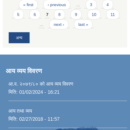
Pages
« first
‹ previous
…
3
4
5
6
7
8
9
10
11
…
next ›
last »
अन्य
आय व्यय विवरण
आ.व. २०७९/८० को आय व्यय विवरण
मिति:
01/02/2024 - 16:21
आय तथा व्यय
मिति:
02/27/2018 - 11:57