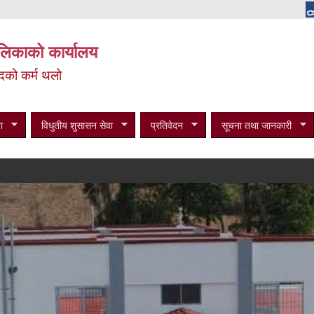
पालिकाको कार्यालय
न्दको कर्म थलो
ा
विधुतीय शुसासन सेवा
प्रतिवेदन
सूचना तथा जानकारी
विभ