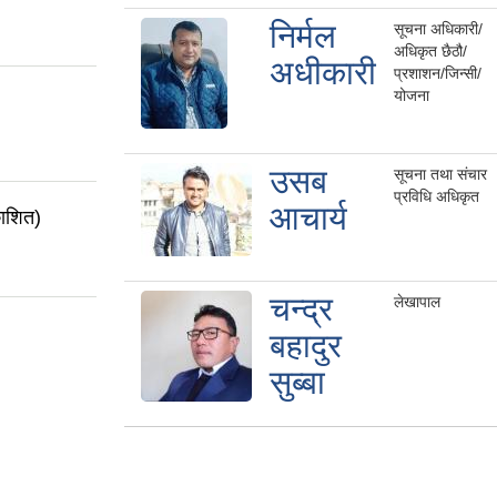
निर्मल
सूचना अधिकारी/
अधिकृत छैठौ/
अधीकारी
प्रशाशन/जिन्सी/
योजना
उसब
सूचना तथा संचार
प्रविधि अधिकृत
आचार्य
काशित)
चन्द्र
लेखापाल
बहादुर
सुब्बा