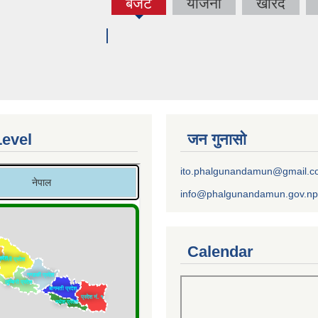
बजेट
योजना
खरिद
(active
tab)
Level
जन गुनासो
ito.phalgunandamun@gmail.
info@phalgunandamun.gov.np
Calendar