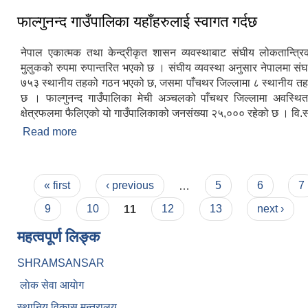
फाल्गुनन्द गाउँपालिका यहाँहरुलाई स्वागत गर्दछ
नेपाल एकात्मक तथा केन्द्रीकृत शासन व्यवस्थाबाट संघीय लोकतान्त्रि
मुलुकको रुपमा रुपान्तरित भएको छ । संघीय व्यवस्था अनुसार नेपालमा संघ
७५३ स्थानीय तहको गठन भएको छ, जसमा पाँचथर जिल्लामा ८ स्थानीय त
छ । फाल्गुनन्द गाउँपालिका मेची अञ्चलको पाँचथर जिल्लामा अवस्थ
क्षेत्रफलमा फैलिएको यो गाउँपालिकाको जनसंख्या २५,००० रहेको छ । वि.स
Read more
about फाल्गुनन्द गाउँपालिका यहाँहरुलाई स्वागत गर्दछ
Pages
« first
‹ previous
…
5
6
7
9
10
11
12
13
next ›
महत्वपूर्ण लिङ्क
SHRAMSANSAR
लाेक सेवा आयाेग
स्थानिय विकास मन्त्रालय