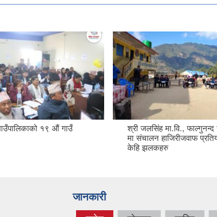
 गाउँपालिकाको १९ औं गाउँ
श्री जलसिंह मा.वि., फाल्गुनन्द
मा संचालन हाजिरीजवाफ प्रति
केहि झलकहरु
जानकारी