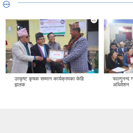
उत्कृष्ट कृषक सम्मान कार्यक्रमका केहि
फाल्गुनन्द
झलक
अधिवेशन