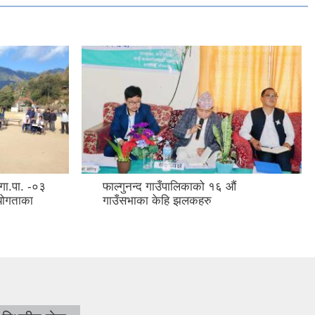
 गा.पा. -०३
फाल्गुनन्द गाउँपालिकाको १६ औं
योगताका
गाउँसभाका केहि झलकहरु