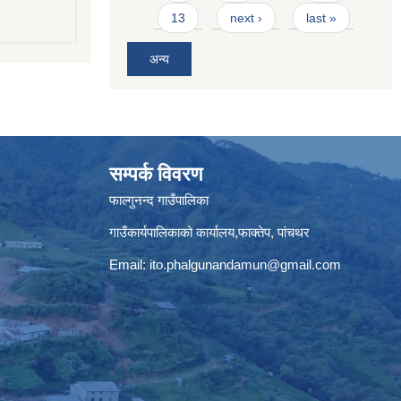
13
next ›
last »
अन्य
सम्पर्क विवरण
फाल्गुनन्द गाउँपालिका
गाउँकार्यपालिकाको कार्यालय,फाक्तेप, पांचथर
Email:
ito.phalgunandamun@gmail.com