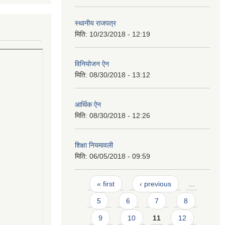
स्थानीय राजपत्र
मिति:
10/23/2018 - 12:19
विनियोजन ऐन
मिति:
08/30/2018 - 13:12
आर्थिक ऐन
मिति:
08/30/2018 - 12:26
शिक्षा नियमावली
मिति:
06/05/2018 - 09:59
Pages
« first
‹ previous
…
5
6
7
8
9
10
11
12