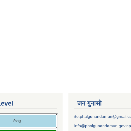
Level
जन गुनासो
ito.phalgunandamun@gmail.
info@phalgunandamun.gov.np