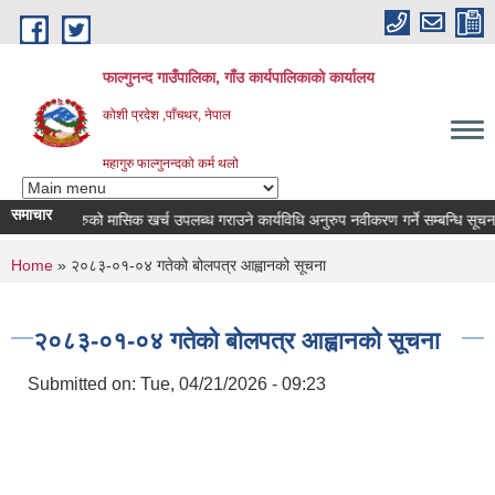
Skip to main content
फाल्गुनन्द गाउँपालिका, गाँउ कार्यपालिकाको कार्यालय
कोशी प्रदेश ,पाँचथर, नेपाल
महागुरु फाल्गुनन्दको कर्म थलो
समाचार
का विरामीहरुको मासिक खर्च उपलब्ध गराउने कार्यविधि अनुरुप नवीकरण गर्ने सम्बन्धि सूचना |
You are here
Home
» २०८३-०१-०४ गतेको बोलपत्र आह्वानको सूचना
२०८३-०१-०४ गतेको बोलपत्र आह्वानको सूचना
Submitted on:
Tue, 04/21/2026 - 09:23