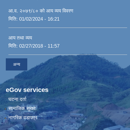
आ.व. २०७९/८० को आय व्यय विवरण
मिति:
01/02/2024 - 16:21
आय तथा व्यय
मिति:
02/27/2018 - 11:57
अन्य
eGov services
घटना दर्ता
सामाजिक सुरक्षा
नागरिक वडापत्र