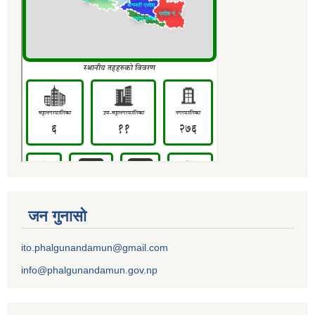
जन गुनासो
ito.phalgunandamun@gmail.com
info@phalgunandamun.gov.np