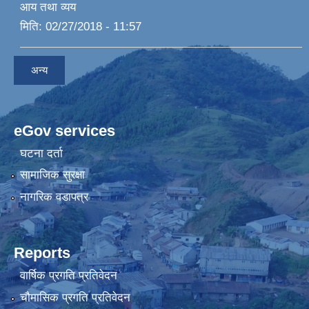
आय तथा व्यय
मिति:
02/27/2018 - 11:57
अन्य
eGov services
घटना दर्ता
सामाजिक सुरक्षा
नागरिक वडापत्र
Reports
वार्षिक प्रगति प्रतिवेदन
चौमासिक प्रगति प्रतिवेदन