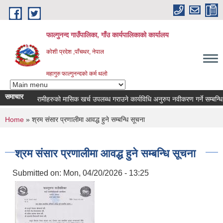
Skip to main content
फाल्गुनन्द गाउँपालिका, गाँउ कार्यपालिकाको कार्यालय
कोशी प्रदेश ,पाँचथर, नेपाल
महागुरु फाल्गुनन्दको कर्म थलो
समाचार
न्न रोगका विरामीहरुको मासिक खर्च उपलब्ध गराउने कार्यविधि अनुरुप नवीकरण गर्ने सम्बन्धि सू
You are here
Home
» श्रम संसार प्रणालीमा आवद्ध हुने सम्बन्धि सूचना
श्रम संसार प्रणालीमा आवद्ध हुने सम्बन्धि सूचना
Submitted on:
Mon, 04/20/2026 - 13:25