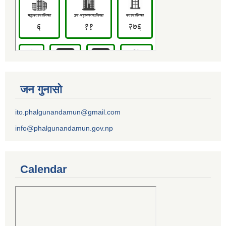
जन गुनासो
ito.phalgunandamun@gmail.com
info@phalgunandamun.gov.np
Calendar