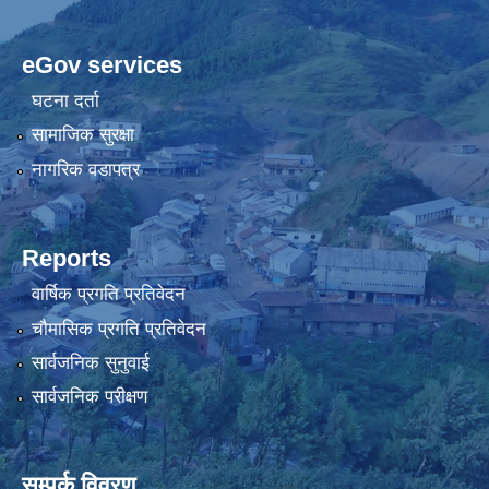
eGov services
घटना दर्ता
सामाजिक सुरक्षा
नागरिक वडापत्र
Reports
वार्षिक प्रगति प्रतिवेदन
चौमासिक प्रगति प्रतिवेदन
सार्वजनिक सुनुवाई
सार्वजनिक परीक्षण
सम्पर्क विवरण