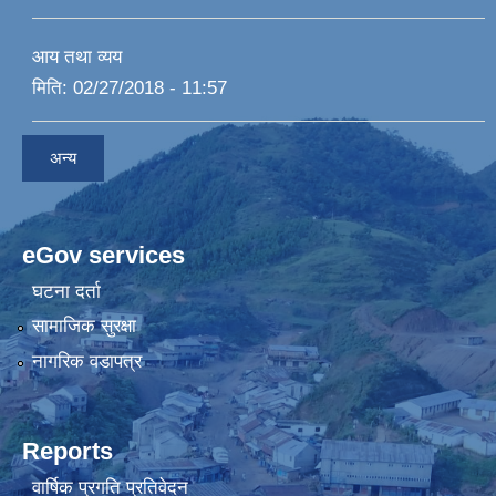
आय तथा व्यय
मिति:
02/27/2018 - 11:57
अन्य
eGov services
घटना दर्ता
सामाजिक सुरक्षा
नागरिक वडापत्र
Reports
वार्षिक प्रगति प्रतिवेदन