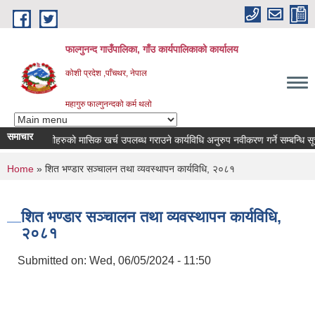
Skip to main content
फाल्गुनन्द गाउँपालिका, गाँउ कार्यपालिकाको कार्यालय
कोशी प्रदेश ,पाँचथर, नेपाल
महागुरु फाल्गुनन्दको कर्म थलो
समाचार
रोगका विरामीहरुको मासिक खर्च उपलब्ध गराउने कार्यविधि अनुरुप नवीकरण गर्ने सम्बन्धि सूचना 
You are here
Home
» शित भण्डार सञ्चालन तथा व्यवस्थापन कार्यविधि, २०८१
शित भण्डार सञ्चालन तथा व्यवस्थापन कार्यविधि,
२०८१
Submitted on:
Wed, 06/05/2024 - 11:50