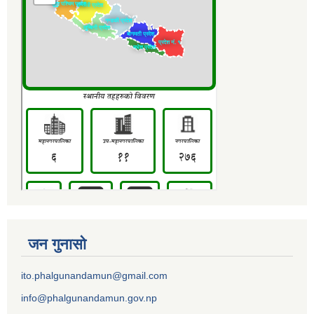
जन गुनासो
ito.phalgunandamun@gmail.com
info@phalgunandamun.gov.np