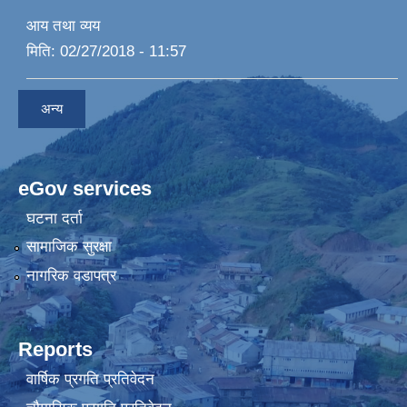
आय तथा व्यय
मिति:
02/27/2018 - 11:57
अन्य
eGov services
घटना दर्ता
सामाजिक सुरक्षा
नागरिक वडापत्र
Reports
वार्षिक प्रगति प्रतिवेदन