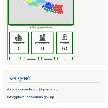
जन गुनासो
ito.phalgunandamun@gmail.com
info@phalgunandamun.gov.np