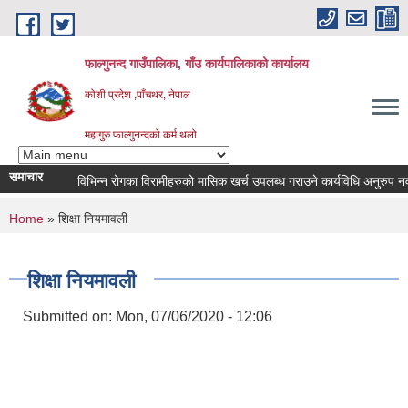
Skip to main content
फाल्गुनन्द गाउँपालिका, गाँउ कार्यपालिकाको कार्यालय
कोशी प्रदेश ,पाँचथर, नेपाल
महागुरु फाल्गुनन्दको कर्म थलो
समाचार
विभिन्न रोगका विरामीहरुको मासिक खर्च उपलब्ध गराउने कार्यविधि अनुरुप नवीकरण 
You are here
Home
» शिक्षा नियमावली
शिक्षा नियमावली
Submitted on:
Mon, 07/06/2020 - 12:06