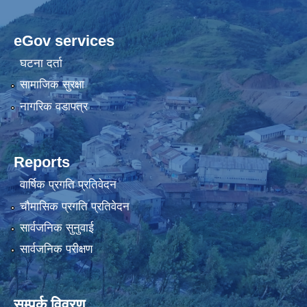
eGov services
घटना दर्ता
सामाजिक सुरक्षा
नागरिक वडापत्र
Reports
वार्षिक प्रगति प्रतिवेदन
चौमासिक प्रगति प्रतिवेदन
सार्वजनिक सुनुवाई
सार्वजनिक परीक्षण
सम्पर्क विवरण