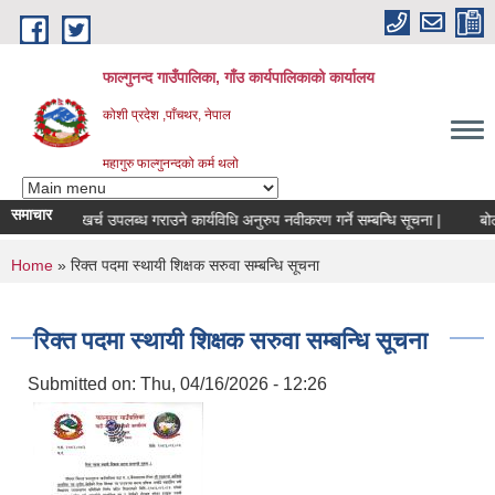
Skip to main content
फाल्गुनन्द गाउँपालिका, गाँउ कार्यपालिकाको कार्यालय
कोशी प्रदेश ,पाँचथर, नेपाल
महागुरु फाल्गुनन्दको कर्म थलो
समाचार
ुको मासिक खर्च उपलब्ध गराउने कार्यविधि अनुरुप नवीकरण गर्ने सम्बन्धि सूचना |
बोलपत
You are here
Home
» रिक्त पदमा स्थायी शिक्षक सरुवा सम्बन्धि सूचना
रिक्त पदमा स्थायी शिक्षक सरुवा सम्बन्धि सूचना
Submitted on:
Thu, 04/16/2026 - 12:26