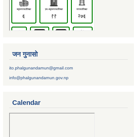
जन गुनासो
ito.phalgunandamun@gmail.com
info@phalgunandamun.gov.np
Calendar