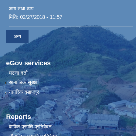
आय तथा व्यय
मिति:
02/27/2018 - 11:57
अन्य
eGov services
घटना दर्ता
सामाजिक सुरक्षा
नागरिक वडापत्र
Reports
वार्षिक प्रगति प्रतिवेदन