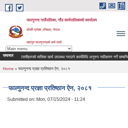
Skip to main content
फाल्गुनन्द गाउँपालिका, गाँउ कार्यपालिकाको कार्यालय
कोशी प्रदेश ,पाँचथर, नेपाल
महागुरु फाल्गुनन्दको कर्म थलो
समाचार
न्न रोगका विरामीहरुको मासिक खर्च उपलब्ध गराउने कार्यविधि अनुरुप नवीकरण गर्ने सम्बन्धि सू
You are here
Home
» फाल्गुनन्द प्रज्ञा प्रतिष्ठान ऐन, २०८१
फाल्गुनन्द प्रज्ञा प्रतिष्ठान ऐन, २०८१
Submitted on:
Mon, 07/15/2024 - 11:24