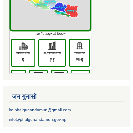
जन गुनासो
ito.phalgunandamun@gmail.com
info@phalgunandamun.gov.np