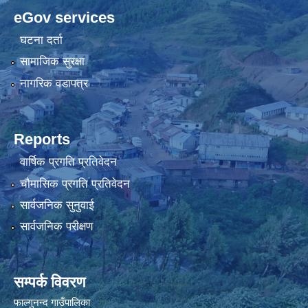
eGov services
घटना दर्ता
सामाजिक सुरक्षा
नागरिक वडापत्र
Reports
वार्षिक प्रगति प्रतिवेदन
चौमासिक प्रगति प्रतिवेदन
सार्वजनिक सुनुवाई
सार्वजनिक परीक्षण
सम्पर्क विवरण
फाल्गुनन्द गाउँपालिका