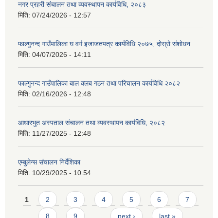
नगर प्रहरी संचालन तथा व्यवस्थापन कार्यविधि, २०८३
मिति:
07/24/2026 - 12:57
फाल्गुनन्द गाउँपालिका घ वर्ग इजाजतपत्र कार्यविधि २०७५, दोस्रो संशोधन
मिति:
04/07/2026 - 14:11
फाल्गुनन्द गाउँपालिका बाल क्लब गठन तथा परिचालन कार्यविधि २०८२
मिति:
02/16/2026 - 12:48
आधारभुत अस्पताल संचालन तथा व्यवस्थापन कार्यविधि, २०८२
मिति:
11/27/2025 - 12:48
एम्बुलेन्स संचालन निर्देशिका
मिति:
10/29/2025 - 10:54
Pages
1
2
3
4
5
6
7
8
9
…
next ›
last »