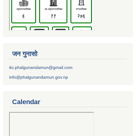
जन गुनासो
ito.phalgunandamun@gmail.com
info@phalgunandamun.gov.np
Calendar