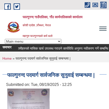
Skip to main content
फाल्गुनन्द गाउँपालिका, गाँउ कार्यपालिकाको कार्यालय
कोशी प्रदेश ,पाँचथर, नेपाल
महागुरु फाल्गुनन्दको कर्म थलो
समाचार
्न रोगका विरामीहरुको मासिक खर्च उपलब्ध गराउने कार्यविधि अनुरुप नवीकरण गर्ने सम्बन्धि सूच
You are here
Home
» फाल्गुनन्द पदमार्ग सार्वजनिक सुनुवाई सम्बन्धमा |
फाल्गुनन्द पदमार्ग सार्वजनिक सुनुवाई सम्बन्धमा |
Submitted on:
Tue, 08/19/2025 - 12:25