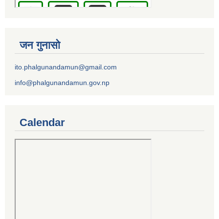
जन गुनासो
ito.phalgunandamun@gmail.com
info@phalgunandamun.gov.np
Calendar