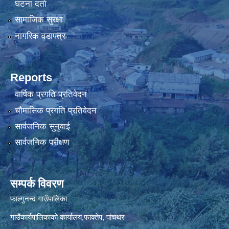
घटना दर्ता
सामाजिक सुरक्षा
नागरिक वडापत्र
Reports
वार्षिक प्रगति प्रतिवेदन
चौमासिक प्रगति प्रतिवेदन
सार्वजनिक सुनुवाई
सार्वजनिक परीक्षण
सम्पर्क विवरण
फाल्गुनन्द गाउँपालिका
गाउँकार्यपालिकाको कार्यालय,फाक्तेप, पांचथर