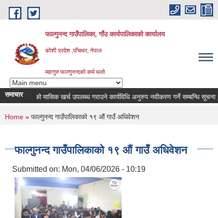
Skip to main content
फाल्गुनन्द गाउँपालिका, गाँउ कार्यपालिकाको कार्यालय
कोशी प्रदेश ,पाँचथर, नेपाल
महागुरु फाल्गुनन्दको कर्म थलो
समाचार
िरामीहरुको मासिक खर्च उपलब्ध गराउने कार्यविधि अनुरुप नवीकरण गर्ने सम्बन्धि सूचना |
You are here
Home
» फाल्गुनन्द गाउँपालिकाको १९ औं गाउँ अधिवेशन
फाल्गुनन्द गाउँपालिकाको १९ औं गाउँ अधिवेशन
Submitted on:
Mon, 04/06/2026 - 10:19