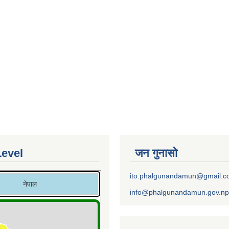
Level
जन गुनासो
ito.phalgunandamun@gmail.
info@phalgunandamun.gov.np