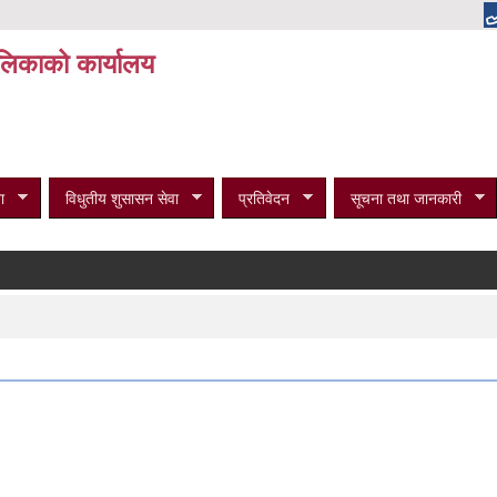
पालिकाको कार्यालय
ा
विधुतीय शुसासन सेवा
प्रतिवेदन
सूचना तथा जानकारी
व