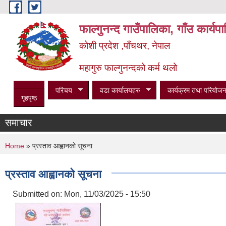
Skip to main content
फाल्गुनन्द गाउँपालिका, गाँउ कार्य
कोशी प्रदेश ,पाँचथर, नेपाल
महागुरु फाल्गुनन्दको कर्म थलो
परिचय
वडा कार्यालयहरु
कार्यक्रम तथा परियोजन
गृहपृष्ठ
समाचार
You are here
Home
» प्रस्ताव आह्वानको सूचना
प्रस्ताव आह्वानको सूचना
Submitted on:
Mon, 11/03/2025 - 15:50