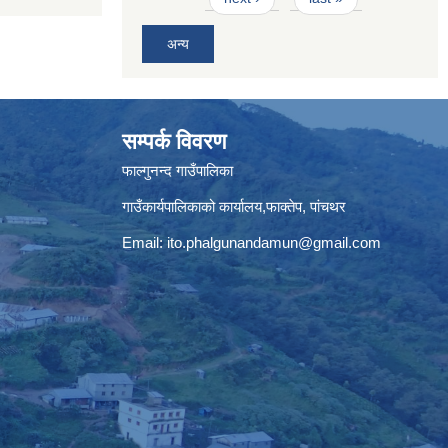
अन्य
सम्पर्क विवरण
फाल्गुनन्द गाउँपालिका
गाउँकार्यपालिकाको कार्यालय,फाक्तेप, पांचथर
Email:
ito.phalgunandamun@gmail.com