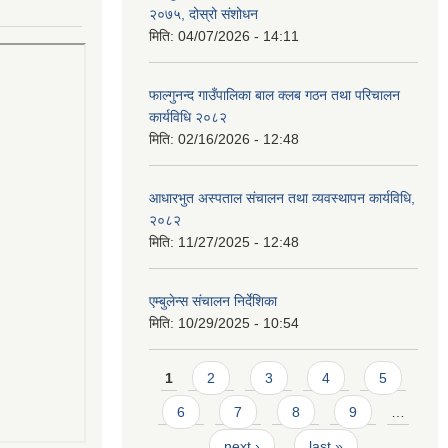
२०७५, दोस्रो संशोधन
मिति:
04/07/2026 - 14:11
फाल्गुनन्द गाउँपालिका बाल क्लब गठन तथा परिचालन
कार्यविधि २०८२
मिति:
02/16/2026 - 12:48
आधारभुत अस्पताल संचालन तथा व्यवस्थापन कार्यविधि,
२०८२
मिति:
11/27/2025 - 12:48
एम्बुलेन्स संचालन निर्देशिका
मिति:
10/29/2025 - 10:54
Pages
1
2
3
4
5
6
7
8
9
…
next ›
last »