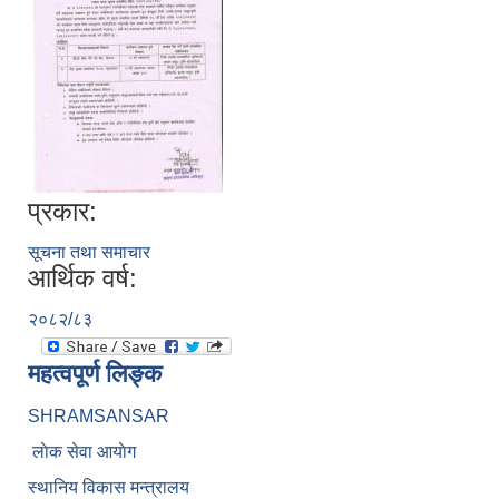
प्रकार:
सूचना तथा समाचार
आर्थिक वर्ष:
२०८२/८३
महत्वपूर्ण लिङ्क
SHRAMSANSAR
लाेक सेवा आयाेग
स्थानिय विकास मन्त्रालय