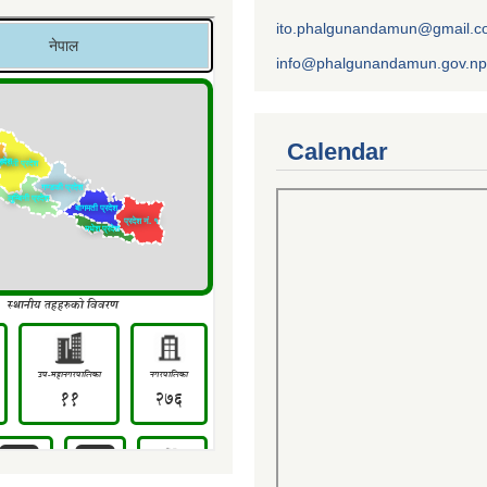
ito.phalgunandamun@gmail.
info@phalgunandamun.gov.np
Calendar