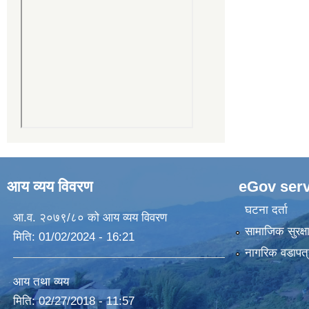
आय व्यय विवरण
eGov serv
घटना दर्ता
आ.व. २०७९/८० को आय व्यय विवरण
सामाजिक सुरक्ष
मिति:
01/02/2024 - 16:21
नागरिक वडापत्
आय तथा व्यय
मिति:
02/27/2018 - 11:57