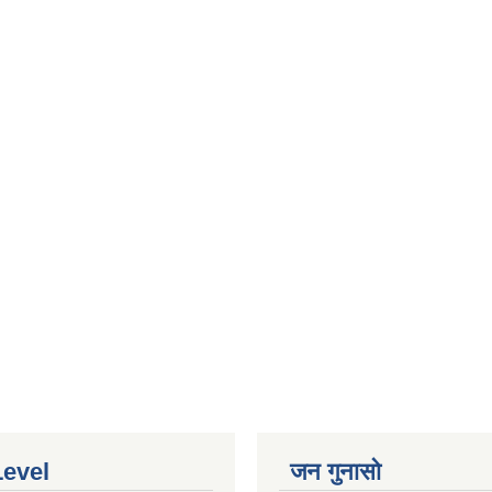
Level
जन गुनासो