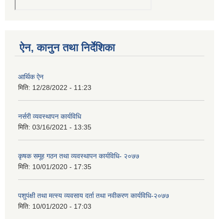
ऐन, कानुन तथा निर्देशिका
आर्थिक ऐन
मिति:
12/28/2022 - 11:23
नर्सरी व्यवस्थापन कार्यविधि
मिति:
03/16/2021 - 13:35
कृषक समूह गठन तथा व्यवस्थापन कार्यविधि- २०७७
मिति:
10/01/2020 - 17:35
पशुपंक्षी तथा मत्स्य व्यवसाय दर्ता तथा नवीकरण कार्यविधि-२०७७
मिति:
10/01/2020 - 17:03