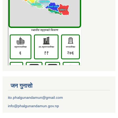
जन गुनासो
ito.phalgunandamun@gmail.com
info@phalgunandamun.gov.np