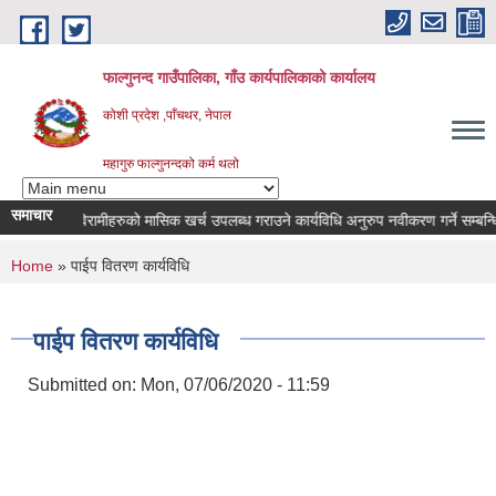
Skip to main content
फाल्गुनन्द गाउँपालिका, गाँउ कार्यपालिकाको कार्यालय
कोशी प्रदेश ,पाँचथर, नेपाल
महागुरु फाल्गुनन्दको कर्म थलो
समाचार
न्न रोगका विरामीहरुको मासिक खर्च उपलब्ध गराउने कार्यविधि अनुरुप नवीकरण गर्ने सम्बन्धि सू
You are here
Home
» पाईप वितरण कार्यविधि
पाईप वितरण कार्यविधि
Submitted on:
Mon, 07/06/2020 - 11:59