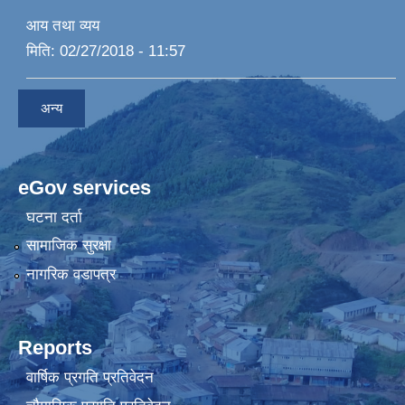
आय तथा व्यय
मिति:
02/27/2018 - 11:57
अन्य
eGov services
घटना दर्ता
सामाजिक सुरक्षा
नागरिक वडापत्र
Reports
वार्षिक प्रगति प्रतिवेदन