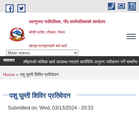
Skip to main content
फाल्गुनन्द गाउँपालिका, गाँउ कार्यपालिकाको कार्यालय
कोशी प्रदेश ,पाँचथर, नेपाल
महागुरु फाल्गुनन्दको कर्म थलो
समाचार
न रोगका विरामीहरुको मासिक खर्च उपलब्ध गराउने कार्यविधि अनुरुप नवीकरण गर्ने सम्बन्धि सूचन
You are here
Home
» पशु घुम्ती शिविर प्रतिवेदन
पशु घुम्ती शिविर प्रतिवेदन
Submitted on:
Wed, 03/13/2024 - 20:33