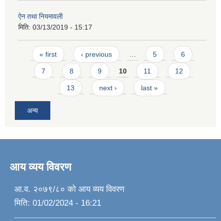
ऐन तथा नियमावली
मिति:
03/13/2019 - 15:17
Pages
« first
‹ previous
…
5
6
7
8
9
10
11
12
13
next ›
last »
अन्य
आय व्यय विवरण
आ.व. २०७९/८० को आय व्यय विवरण
मिति:
01/02/2024 - 16:21