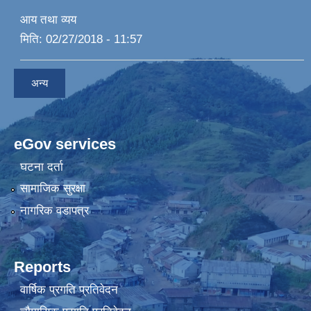
आय तथा व्यय
मिति:
02/27/2018 - 11:57
अन्य
eGov services
घटना दर्ता
सामाजिक सुरक्षा
नागरिक वडापत्र
Reports
वार्षिक प्रगति प्रतिवेदन