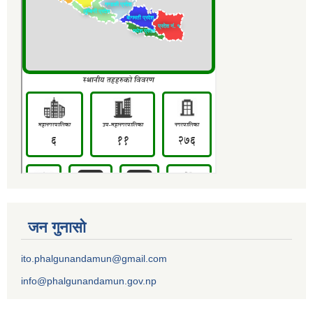
जन गुनासो
ito.phalgunandamun@gmail.com
info@phalgunandamun.gov.np