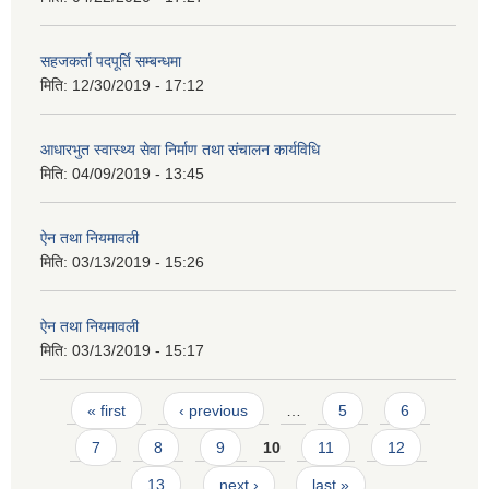
सहजकर्ता पदपूर्ति सम्बन्धमा
मिति:
12/30/2019 - 17:12
आधारभुत स्वास्थ्य सेवा निर्माण तथा संचालन कार्यविधि
मिति:
04/09/2019 - 13:45
ऐन तथा नियमावली
मिति:
03/13/2019 - 15:26
ऐन तथा नियमावली
मिति:
03/13/2019 - 15:17
Pages
« first
‹ previous
…
5
6
7
8
9
10
11
12
13
next ›
last »