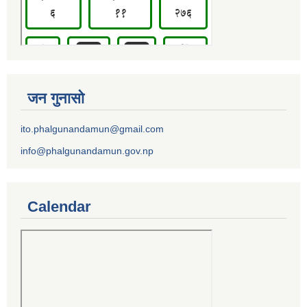
जन गुनासो
ito.phalgunandamun@gmail.com
info@phalgunandamun.gov.np
Calendar