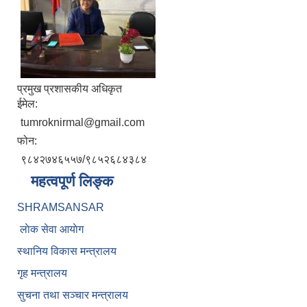
प्रमुख प्रशासकीय अधिकृत
ईमेल:
tumroknirmal@gmail.com
फोन:
९८४२७४६५५७/९८५२६८४३८४
महत्वपूर्ण लिङ्क
SHRAMSANSAR
लाेक सेवा आयाेग
स्थानिय विकास मन्त्रालय
गृह मन्त्रालय
सुचना तथा सञ्चार मन्त्रालय