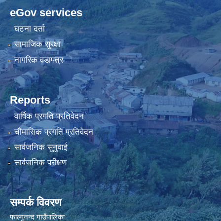
eGov services
घटना दर्ता
सामाजिक सुरक्षा
नागरिक वडापत्र
Reports
वार्षिक प्रगति प्रतिवेदन
चौमासिक प्रगति प्रतिवेदन
सार्वजनिक सुनुवाई
सार्वजनिक परीक्षण
सम्पर्क विवरण
फाल्गुनन्द गाउँपालिका