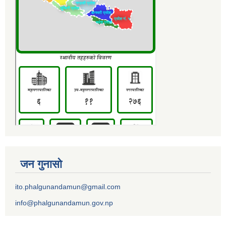
जन गुनासो
ito.phalgunandamun@gmail.com
info@phalgunandamun.gov.np