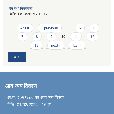
ऐन तथा नियमावली
मिति:
03/13/2019 - 15:17
Pages
« first
‹ previous
…
5
6
7
8
9
10
11
12
13
next ›
last »
अन्य
आय व्यय विवरण
आ.व. २०७९/८० को आय व्यय विवरण
मिति:
01/02/2024 - 16:21