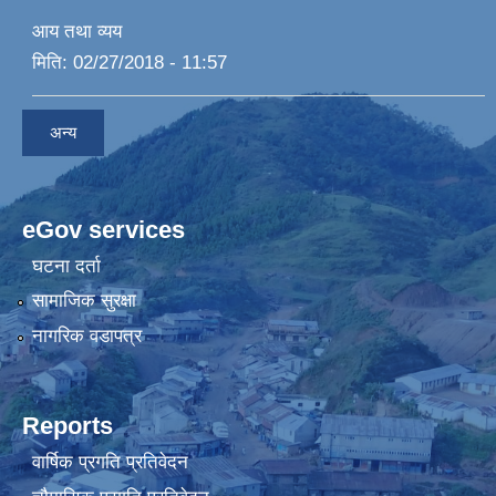
आय तथा व्यय
मिति:
02/27/2018 - 11:57
अन्य
eGov services
घटना दर्ता
सामाजिक सुरक्षा
नागरिक वडापत्र
Reports
वार्षिक प्रगति प्रतिवेदन