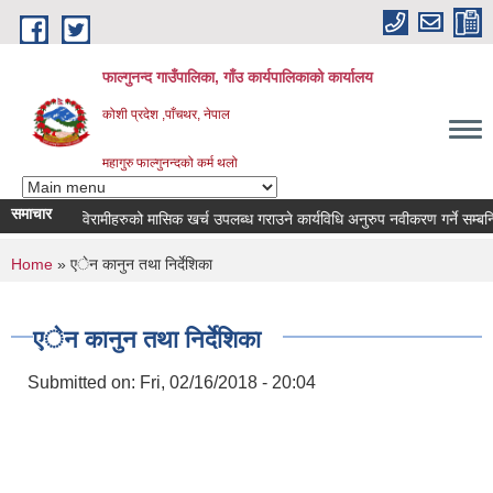
Skip to main content
फाल्गुनन्द गाउँपालिका, गाँउ कार्यपालिकाको कार्यालय
कोशी प्रदेश ,पाँचथर, नेपाल
महागुरु फाल्गुनन्दको कर्म थलो
समाचार
िन्न रोगका विरामीहरुको मासिक खर्च उपलब्ध गराउने कार्यविधि अनुरुप नवीकरण गर्ने सम्बन्धि स
You are here
Home
» एेन कानुन तथा निर्देशिका
एेन कानुन तथा निर्देशिका
Submitted on:
Fri, 02/16/2018 - 20:04