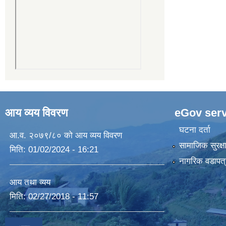
आय व्यय विवरण
eGov serv
घटना दर्ता
आ.व. २०७९/८० को आय व्यय विवरण
सामाजिक सुरक्ष
मिति:
01/02/2024 - 16:21
नागरिक वडापत्
आय तथा व्यय
मिति:
02/27/2018 - 11:57