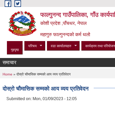
Skip to main content
फाल्गुनन्द गाउँपालिका, गाँउ कार्य
कोशी प्रदेश ,पाँचथर, नेपाल
महागुरु फाल्गुनन्दको कर्म थलो
परिचय
वडा कार्यालयहरु
कार्यक्रम तथा परियोजन
गृहपृष्ठ
समाचार
You are here
Home
» दोस्रो चौमासिक सम्मको आय व्यय प्रतिवेदन
दोस्रो चौमासिक सम्मको आय व्यय प्रतिवेदन
Submitted on:
Mon, 01/09/2023 - 12:05