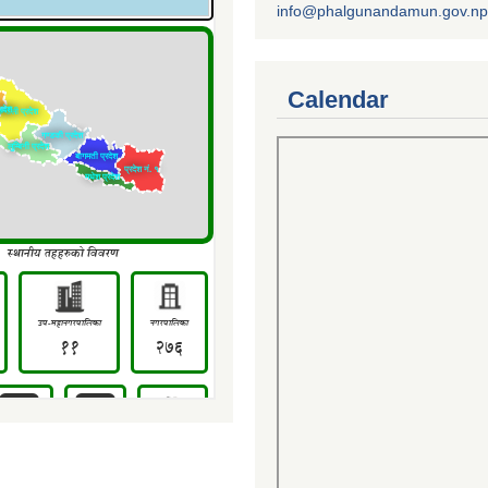
info@phalgunandamun.gov.np
Calendar