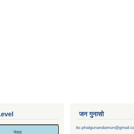
Level
जन गुनासो
ito.phalgunandamun@gmail.