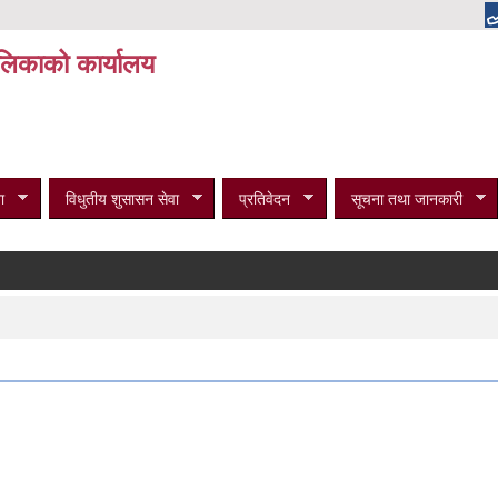
पालिकाको कार्यालय
ा
विधुतीय शुसासन सेवा
प्रतिवेदन
सूचना तथा जानकारी
व