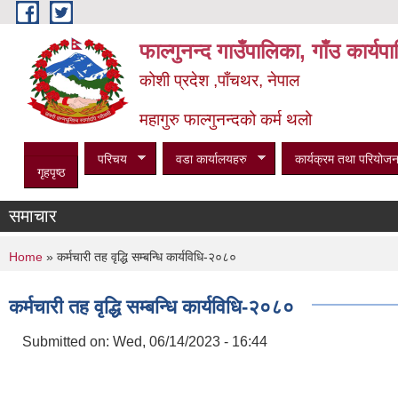
Skip to main content
फाल्गुनन्द गाउँपालिका, गाँउ कार्य
कोशी प्रदेश ,पाँचथर, नेपाल
महागुरु फाल्गुनन्दको कर्म थलो
परिचय
वडा कार्यालयहरु
कार्यक्रम तथा परियोजन
गृहपृष्ठ
समाचार
You are here
Home
» कर्मचारी तह वृद्धि सम्बन्धि कार्यविधि-२०८०
कर्मचारी तह वृद्धि सम्बन्धि कार्यविधि-२०८०
Submitted on:
Wed, 06/14/2023 - 16:44