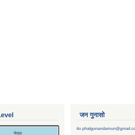
Level
जन गुनासो
ito.phalgunandamun@gmail.