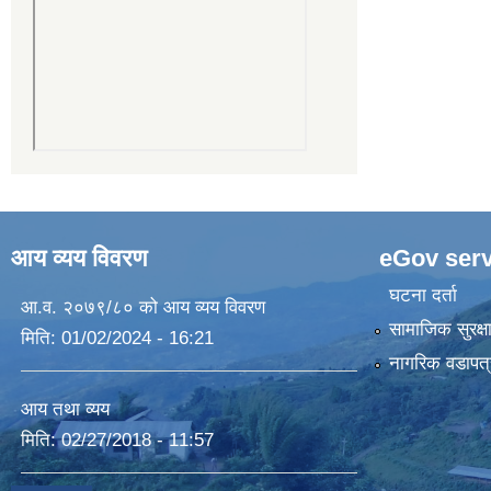
आय व्यय विवरण
eGov serv
घटना दर्ता
आ.व. २०७९/८० को आय व्यय विवरण
सामाजिक सुरक्ष
मिति:
01/02/2024 - 16:21
नागरिक वडापत्
आय तथा व्यय
मिति:
02/27/2018 - 11:57