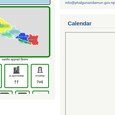
info@phalgunandamun.gov.np
Calendar