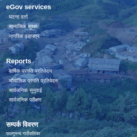
eGov services
घटना दर्ता
सामाजिक सुरक्षा
नागरिक वडापत्र
Reports
वार्षिक प्रगति प्रतिवेदन
चौमासिक प्रगति प्रतिवेदन
सार्वजनिक सुनुवाई
सार्वजनिक परीक्षण
सम्पर्क विवरण
फाल्गुनन्द गाउँपालिका