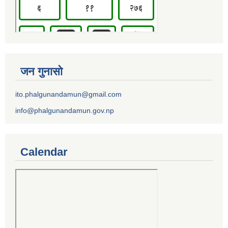
जन गुनासो
ito.phalgunandamun@gmail.com
info@phalgunandamun.gov.np
Calendar