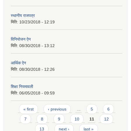
स्थानीय राजपत्र
मिति:
10/23/2018 - 12:19
विनियोजन ऐन
मिति:
08/30/2018 - 13:12
आर्थिक ऐन
मिति:
08/30/2018 - 12:26
शिक्षा नियमावली
मिति:
06/05/2018 - 09:59
Pages
« first
‹ previous
…
5
6
7
8
9
10
11
12
13
next ›
last »