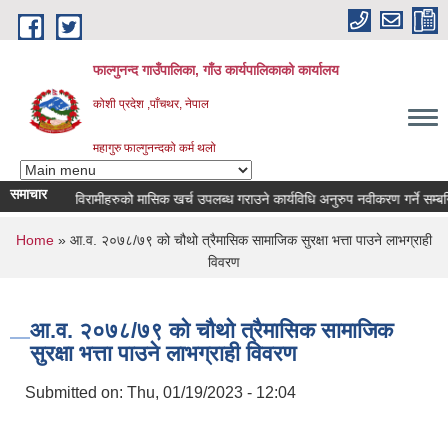
Skip to main content
फाल्गुनन्द गाउँपालिका, गाँउ कार्यपालिकाको कार्यालय
कोशी प्रदेश ,पाँचथर, नेपाल
महागुरु फाल्गुनन्दको कर्म थलो
समाचार
िन्न रोगका विरामीहरुको मासिक खर्च उपलब्ध गराउने कार्यविधि अनुरुप नवीकरण गर्ने सम्बन्धि स
You are here
Home
» आ.व. २०७८/७९ को चौथो त्रैमासिक सामाजिक सुरक्षा भत्ता पाउने लाभग्राही
विवरण
आ.व. २०७८/७९ को चौथो त्रैमासिक सामाजिक
सुरक्षा भत्ता पाउने लाभग्राही विवरण
Submitted on:
Thu, 01/19/2023 - 12:04