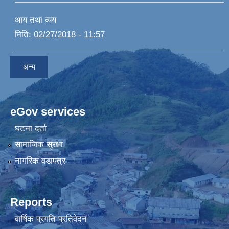
आय तथा व्यय
मिति:
02/27/2018 - 11:57
अन्य
eGov services
घटना दर्ता
सामाजिक सुरक्षा
नागरिक वडापत्र
Reports
वार्षिक प्रगति प्रतिवेदन