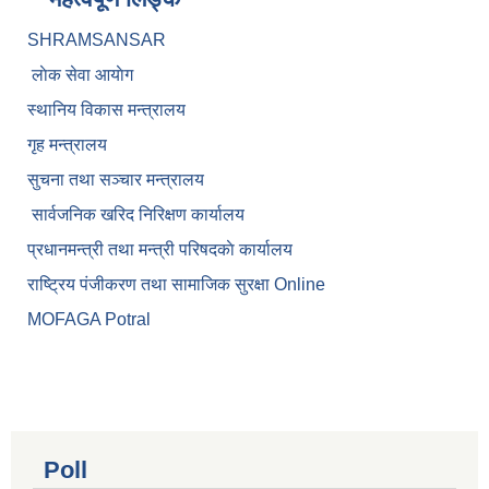
SHRAMSANSAR
लाेक सेवा आयाेग
स्थानिय विकास मन्त्रालय
गृह मन्त्रालय
सुचना तथा सञ्चार मन्त्रालय
सार्वजनिक खरिद निरिक्षण कार्यालय
प्रधानमन्त्री तथा मन्त्री परिषदकाे कार्यालय
राष्ट्रिय पंजीकरण तथा सामाजिक सुरक्षा Online
MOFAGA Potral
Poll