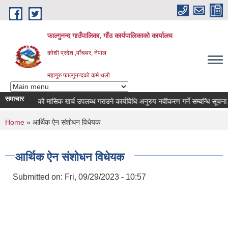
Skip to main content
फाल्गुनन्द गाउँपालिका, गाँउ कार्यपालिकाको कार्यालय
कोशी प्रदेश ,पाँचथर, नेपाल
महागुरु फाल्गुनन्दको कर्म थलो
समाचार
ा विरामीहरुको मासिक खर्च उपलब्ध गराउने कार्यविधि अनुरुप नवीकरण गर्ने सम्बन्धि सूचना |
You are here
Home
» आर्थिक ऐन संशोधन विधेयक
आर्थिक ऐन संशोधन विधेयक
Submitted on:
Fri, 09/29/2023 - 10:57