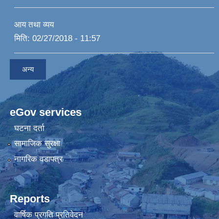
आय तथा व्यय
मिति:
02/27/2018 - 11:57
अन्य
eGov services
घटना दर्ता
सामाजिक सुरक्षा
नागरिक वडापत्र
Reports
वार्षिक प्रगति प्रतिवेदन