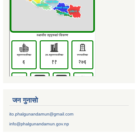
जन गुनासो
ito.phalgunandamun@gmail.com
info@phalgunandamun.gov.np