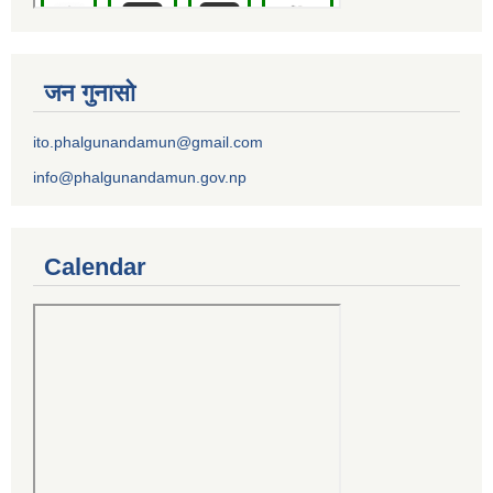
जन गुनासो
ito.phalgunandamun@gmail.com
info@phalgunandamun.gov.np
Calendar