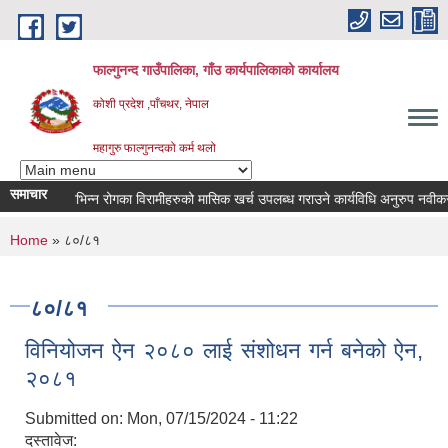
Skip to main content
फाल्गुनन्द गाउँपालिका, गाँउ कार्यपालिकाको कार्यालय
कोशी प्रदेश ,पाँचथर, नेपाल
महागुरु फाल्गुनन्दको कर्म थलो
समाचार
विभिन्न रोगका विरामीहरुको मासिक खर्च उपलब्ध गराउने कार्यविधि अनुरुप नवीकरण गर्न
You are here
Home
» ८०/८१
८०/८१
विनियोजन ऐन २०८० लाई संशोधन गर्न बनेको ऐन,
२०८१
Submitted on:
Mon, 07/15/2024 - 11:22
दस्तावेज: