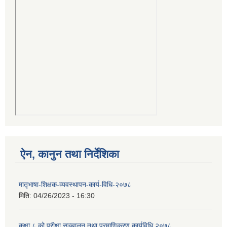
ऐन, कानुन तथा निर्देशिका
मातृभाषा-शिक्षक-व्यवस्थापन-कार्य-विधि-२०७८
मिति:
04/26/2023 - 16:30
कक्षा ८ को परीक्षा सञ्चालन तथा प्रमाणिकरण कार्यविधि २०७८