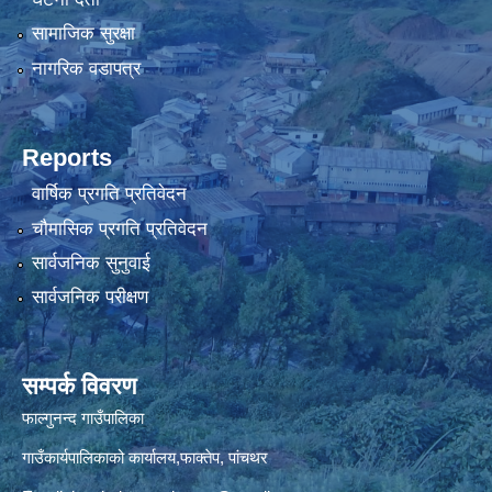
सामाजिक सुरक्षा
नागरिक वडापत्र
Reports
वार्षिक प्रगति प्रतिवेदन
चौमासिक प्रगति प्रतिवेदन
सार्वजनिक सुनुवाई
सार्वजनिक परीक्षण
सम्पर्क विवरण
फाल्गुनन्द गाउँपालिका
गाउँकार्यपालिकाको कार्यालय,फाक्तेप, पांचथर