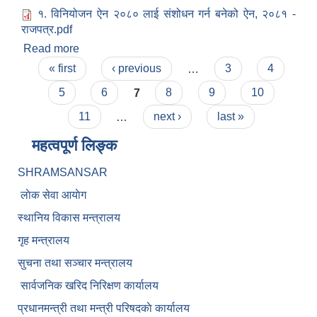
१. विनियोजन ऐन २०८० लाई संशोधन गर्न बनेको ऐन, २०८१ -
राजपत्र.pdf
Read more
about विनियोजन ऐन २०८० लाई संशोधन गर्न बनेको ऐन,
Pages
२०८१
« first
‹ previous
…
3
4
5
6
7
8
9
10
11
…
next ›
last »
महत्वपूर्ण लिङ्क
SHRAMSANSAR
लाेक सेवा आयाेग
स्थानिय विकास मन्त्रालय
गृह मन्त्रालय
सुचना तथा सञ्चार मन्त्रालय
सार्वजनिक खरिद निरिक्षण कार्यालय
प्रधानमन्त्री तथा मन्त्री परिषदकाे कार्यालय