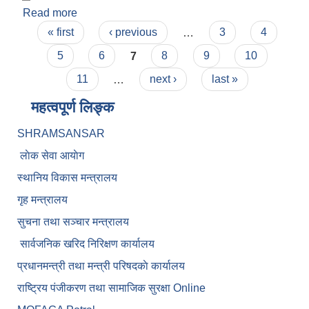
Read more
about जस्ता पाता tender बोलपत्र
Pages
« first
‹ previous
…
3
4
5
6
7
8
9
10
11
…
next ›
last »
महत्वपूर्ण लिङ्क
SHRAMSANSAR
लाेक सेवा आयाेग
स्थानिय विकास मन्त्रालय
गृह मन्त्रालय
सुचना तथा सञ्चार मन्त्रालय
सार्वजनिक खरिद निरिक्षण कार्यालय
प्रधानमन्त्री तथा मन्त्री परिषदकाे कार्यालय
राष्ट्रिय पंजीकरण तथा सामाजिक सुरक्षा Online