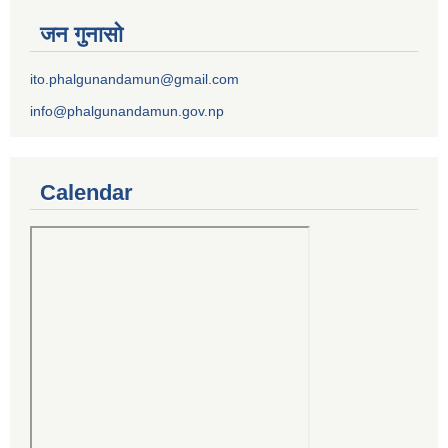
जन गुनासो
ito.phalgunandamun@gmail.com
info@phalgunandamun.gov.np
Calendar