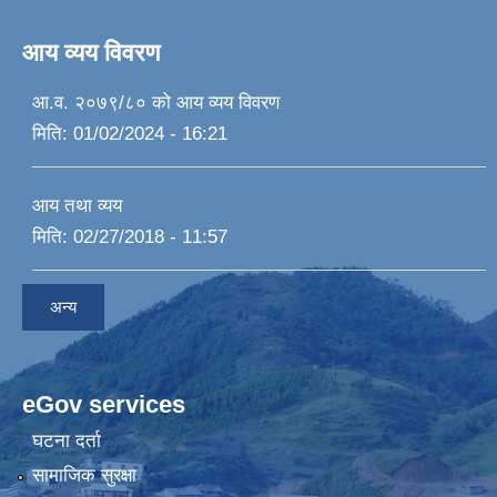
आय व्यय विवरण
आ.व. २०७९/८० को आय व्यय विवरण
मिति:
01/02/2024 - 16:21
आय तथा व्यय
मिति:
02/27/2018 - 11:57
अन्य
eGov services
घटना दर्ता
सामाजिक सुरक्षा